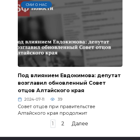
СМИ О НАС
Под влиянием Евдокимова: депутат
возглавил обновленный Совет
отцов Алтайского края
2024-07-11
39
Совет отцов при правительстве
Алтайского края продолжит
Пагинация
1
2
Далее
записей