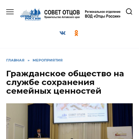
Перейти
к
содержанию
ГЛАВНАЯ
»
МЕРОПРИЯТИЯ
Гражданское общество на
службе сохранения
семейных ценностей