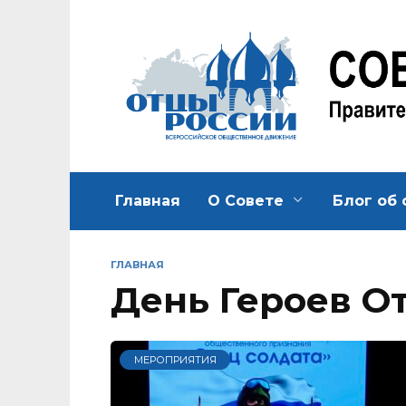
Перейти
к
содержанию
Главная
О Совете
Блог об 
ГЛАВНАЯ
День Героев О
МЕРОПРИЯТИЯ